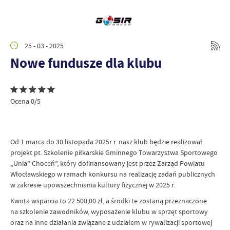
25 - 03 - 2025
Nowe fundusze dla klubu
Ocena 0/5
Od 1 marca do 30 listopada 2025r r. nasz klub będzie realizował
projekt pt. Szkolenie piłkarskie Gminnego Towarzystwa Sportowego
„Unia” Choceń”, który dofinansowany jest przez Zarząd Powiatu
Włocławskiego w ramach konkursu na realizację zadań publicznych
w zakresie upowszechniania kultury fizycznej w 2025 r.
Kwota wsparcia to 22 500,00 zł, a środki te zostaną przeznaczone
na szkolenie zawodników, wyposażenie klubu w sprzęt sportowy
oraz na inne działania związane z udziałem w rywalizacji sportowej